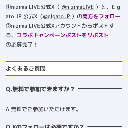
①nizima LIVE公式X（
@nizimaLIVE
）と、Elg
ato JP 公式X（
@elgatoJP
）の
両方をフォロー
②nizima LIVE公式Xアカウントからポストす
る、
コラボキャンペーンポストをリポスト
③応募完了！
よくあるご質問
Q.無料で参加できますか？
A.無料でご参加いただけます。
Q.Xのフォローは必須ですか？