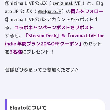
①nizima LIVE公式X（
@nizimaLIVE
）と、Elg
ato JP 公式X（
@elgatoJP
）の
両方をフォロー
②nizima LIVE公式Xアカウントからポストす
る、
コラボキャンペーンポストをリポスト
すると、
「Stream Deck」＆「nizima LIVE for
indie 年間プラン20％OFFクーポン」
のセット
を
3名様
にプレゼント！
皆様ぜひふるってご参加ください♪
Elgatoについて