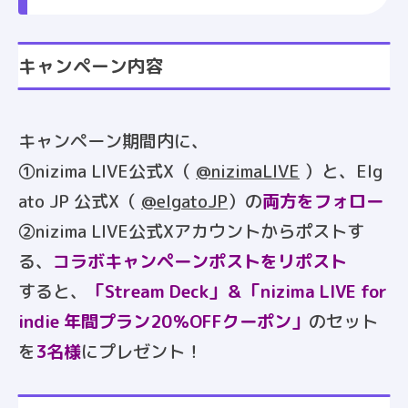
キャンペーン内容
キャンペーン期間内に、
①nizima LIVE公式X（
@nizimaLIVE
）と、Elg
ato JP 公式X（
@elgatoJP
）の
両方をフォロー
②nizima LIVE公式Xアカウントからポストす
る、
コラボキャンペーンポストをリポスト
すると、
「Stream Deck」＆「nizima LIVE for
indie 年間プラン20％OFFクーポン」
のセット
を
3名様
にプレゼント！