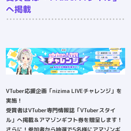
へ掲載
VTuber応援企画「nizima LIVEチャレンジ」を
実施！
受賞者はVTuber専門情報誌「VTuberスタイ
ル」へ掲載＆アマゾンギフト券を贈呈します！
さらに！参加者から抽選で5名様にアマゾンギ