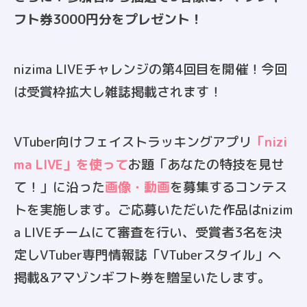
フト券3000円分をプレゼント！
nizima LIVEチャレンジの第4回目を開催！今回
は受賞枠拡大し雑誌掲載されます！
VTuber向けフェイストラッキングアプリ
「nizi
ma LIVE」を使って
お題「
あなたの特技を見せ
て！
」に沿った
画像・動画
を募集するコンテス
トを実施します。ご応募いただいた作品はnizim
a LIVEチームにて審査を行い、受賞者3名を決
定しVTuber専門情報誌「VTuberスタイル」へ
掲載&アマゾンギフト券を贈呈いたします。