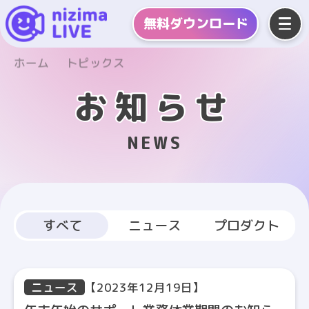
無料
ダウンロード
ホーム
トピックス
お知らせ
NEWS
すべて
ニュース
プロダクト
ニュース
【2023年12月19日】