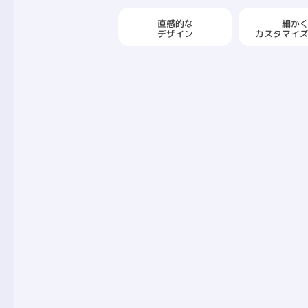
直感的な
細か
カスタマイ
デザイン