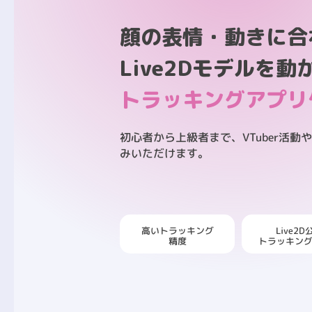
顔の表情・動きに合
Live2Dモデルを
トラッキングアプリ
初心者から上級者まで、VTuber活
みいただけます。
高いトラッキング
Live2D
トラッキン
精度