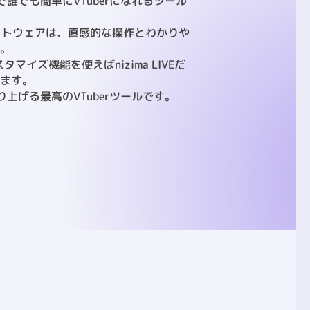
操作で誰でも簡単にVTuberになれるツール
ソフトウェアは、直感的な操作とわかりや
す。
タマイズ機能を使えばnizima LIVEだ
ます。
に盛り上げる最高のVTuberツールです。