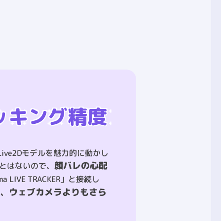
ッキング精度
ive2Dモデルを魅力的に動かし
顔バレの心配
とはないので、
ma LIVE TRACKER」と接続し
ると、ウェブカメラよりもさら