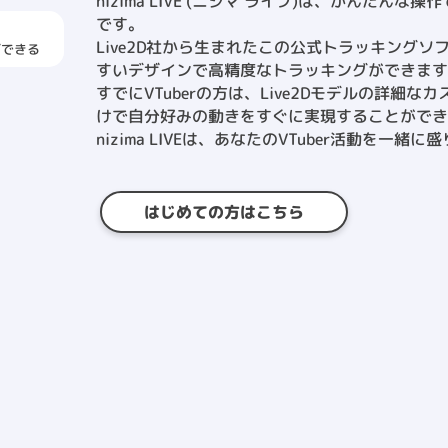
nizima LIVE (ニジマ ライブ)は、かんたんな
です。
く
Live2D社から生まれたこの公式トラッキング
ズできる
すいデザインで高精度なトラッキングができま
すでにVTuberの方は、Live2Dモデルの詳細なカス
けで自分好みの動きをすぐに実現することができ
nizima LIVEは、あなたのVTuber活動を一緒
はじめての方はこちら