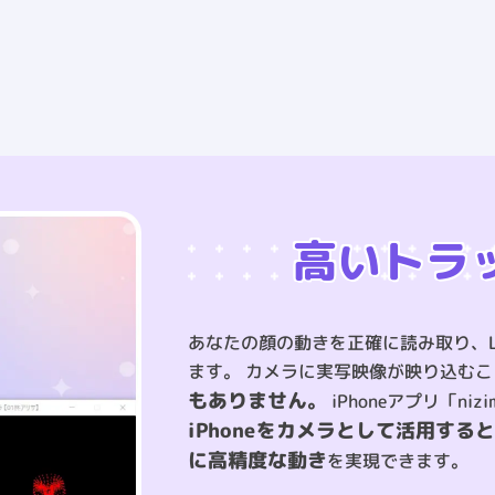
高いトラ
あなたの顔の動きを正確に読み取り、L
ます。
カメラに実写映像が映り込むこ
もありません。
iPhoneアプリ「nizi
iPhoneをカメラとして活用す
に高精度な動き
を実現できます。